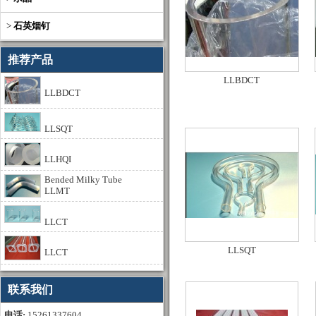
>
石英烟钉
推荐产品
LLBDCT
LLBDCT
LLSQT
LLHQI
Bended Milky Tube
LLMT
LLCT
LLSQT
LLCT
联系我们
电话:
15261337604