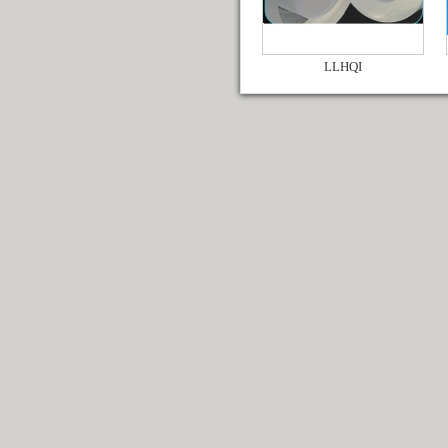
LLHQI