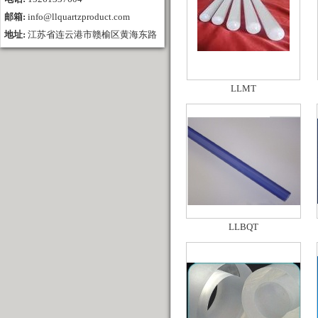
邮箱:
info@llquartzproduct.com
地址:
江苏省连云港市赣榆区黄海东路
LLMT
LLBQT